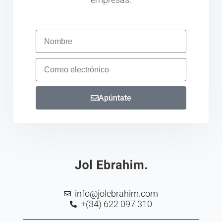
Apúntate
info@jolebrahim.com
+(34) 622 097 310