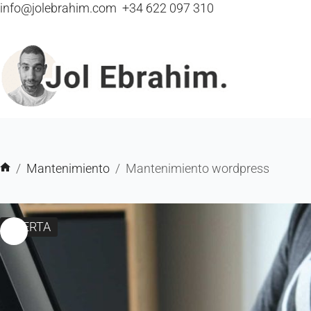
info@jolebrahim.com
+34 622 097 310
/
Mantenimiento
/
Mantenimiento wordpress
OFERTA