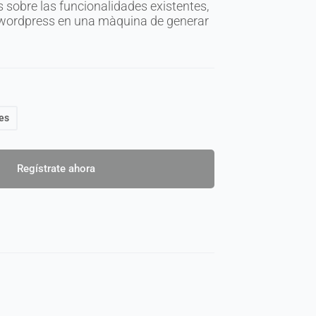
 sobre las funcionalidades existentes,
u wordpress en una màquina de generar
es
Regístrate ahora