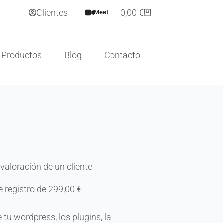
Clientes
0,00
€
Meet
Productos
Blog
Contacto
valoración de un cliente
e registro de
299,00
€
u wordpress, los plugins, la