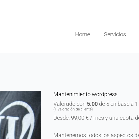
Home
Servicios
Mantenimiento wordpress
Valorado con
5.00
de 5 en base a
1
(
1
valoración de cliente)
Desde:
99,00
€
/ mes y una cuota d
Mantenemos todos los aspectos de t