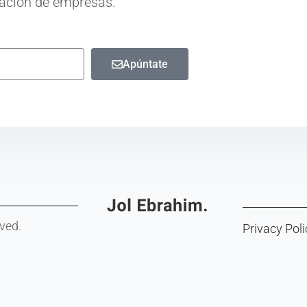
ización de empresas.
Apúntate
0
rved.
Privacy Poli