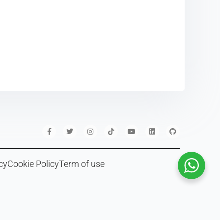
cy
Cookie Policy
Term of use