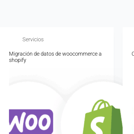
Servicios
Migración de datos de woocommerce a
C
shopify