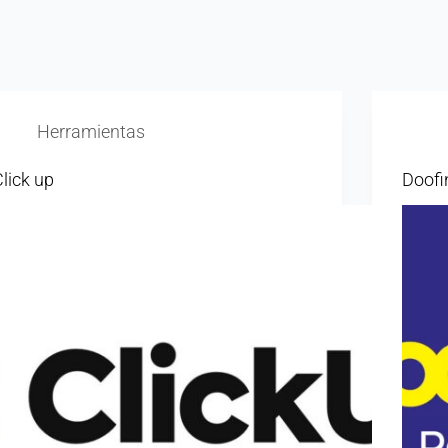
Herramientas
lick up
Doofi