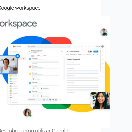
Google workspace
Descubre como utilizar Google