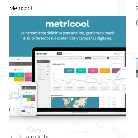
Metricool
Regístrate Gratis