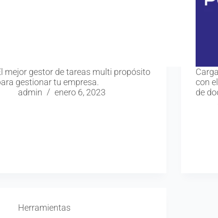
l mejor gestor de tareas multi propósito
Carga
para gestionar tu empresa.
con e
admin
enero 6, 2023
de do
Herramientas