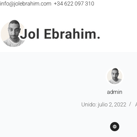
info@jolebrahim.com
+34 622 097 310
admin
Unido: julio 2, 2022