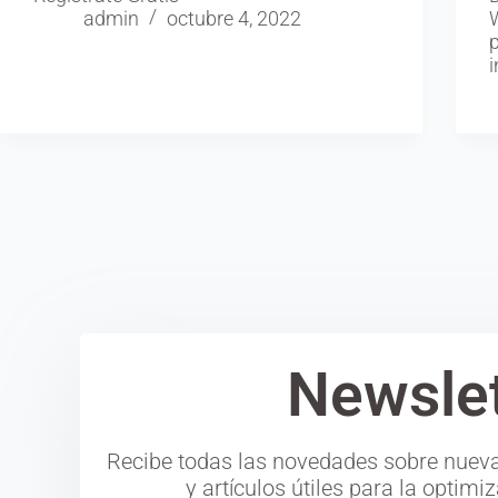
admin
octubre 4, 2022
p
Newslet
Recibe todas las novedades sobre nueva
y artículos útiles para la optim