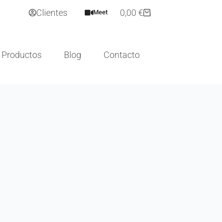
Clientes
0,00
€
Meet
Productos
Blog
Contacto